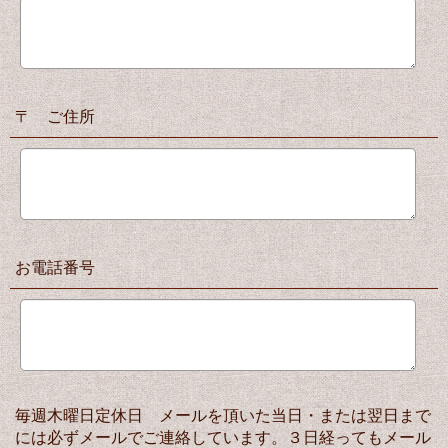
〒 ご住所
お電話番号
毎週木曜日定休日 メールを頂いた当日・または翌日まで
には必ずメールでご連絡しています。３日経ってもメール