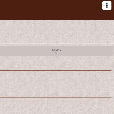
STEP 3
完了