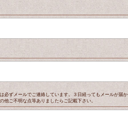
は必ずメールでご連絡しています。３日経ってもメールが届か
の他ご不明な点等ありましたらご記載下さい。