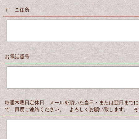
〒 ご住所
お電話番号
毎週木曜日定休日 メールを頂いた当日・または翌日までに
で、再度ご連絡ください。 よろしくお願い致します。 そ