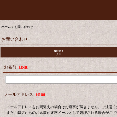
ホーム
>
お問い合わせ
お問い合わせ
STEP 1
入力
お名前
[
必須
]
メールアドレス
[
必須
]
メールアドレスをお間違えの場合はお返事が届きません。ご注意く
また、弊店からのお返事が迷惑メールとして処理される場合がござ