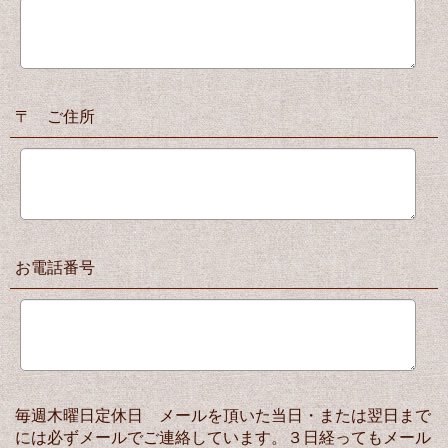
〒 ご住所
お電話番号
毎週木曜日定休日 メールを頂いた当日・または翌日まで
には必ずメールでご連絡しています。３日経ってもメール