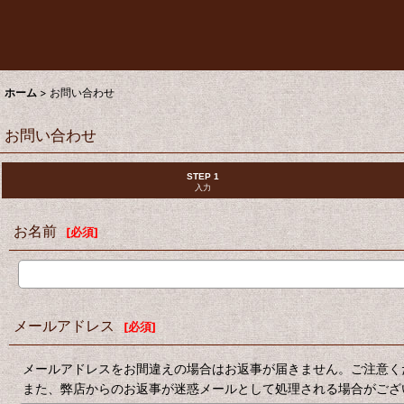
ホーム
>
お問い合わせ
お問い合わせ
STEP 1
入力
お名前
[
必須
]
メールアドレス
[
必須
]
メールアドレスをお間違えの場合はお返事が届きません。ご注意く
また、弊店からのお返事が迷惑メールとして処理される場合がござ