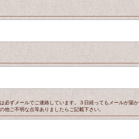
は必ずメールでご連絡しています。３日経ってもメールが届か
の他ご不明な点等ありましたらご記載下さい。