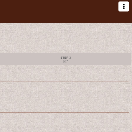
STEP 3
完了