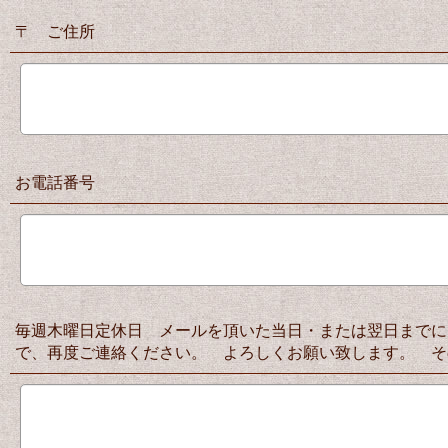
〒 ご住所
お電話番号
毎週木曜日定休日 メールを頂いた当日・または翌日までに
で、再度ご連絡ください。 よろしくお願い致します。 そ