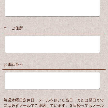
〒 ご住所
お電話番号
毎週木曜日定休日 メールを頂いた当日・または翌日まで
には必ずメールでご連絡しています。３日経ってもメール