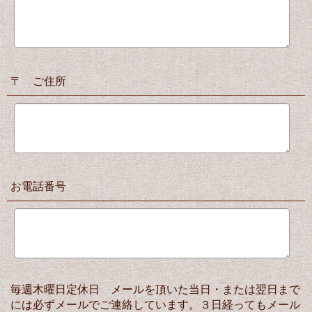
〒 ご住所
お電話番号
毎週木曜日定休日 メールを頂いた当日・または翌日まで
には必ずメールでご連絡しています。３日経ってもメール