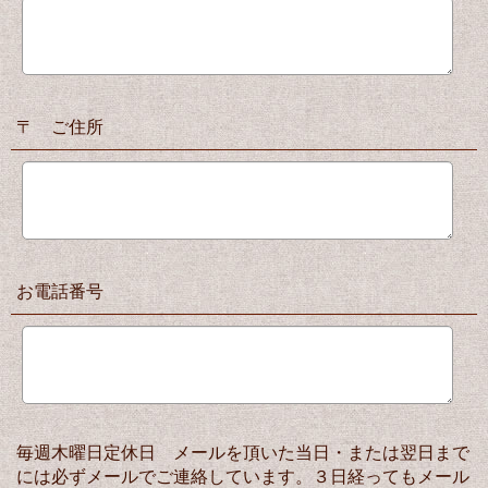
〒 ご住所
お電話番号
毎週木曜日定休日 メールを頂いた当日・または翌日まで
には必ずメールでご連絡しています。３日経ってもメール