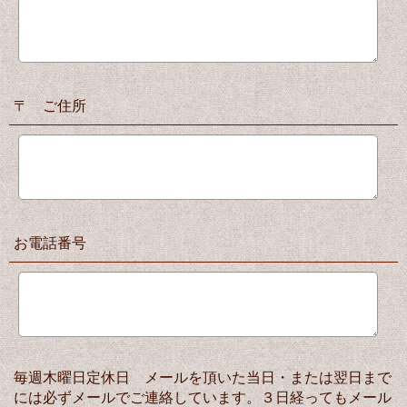
〒 ご住所
お電話番号
毎週木曜日定休日 メールを頂いた当日・または翌日まで
には必ずメールでご連絡しています。３日経ってもメール