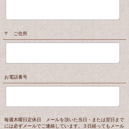
〒 ご住所
お電話番号
毎週木曜日定休日 メールを頂いた当日・または翌日まで
には必ずメールでご連絡しています。３日経ってもメール