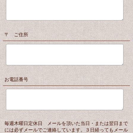
〒 ご住所
お電話番号
毎週木曜日定休日 メールを頂いた当日・または翌日まで
には必ずメールでご連絡しています。３日経ってもメール