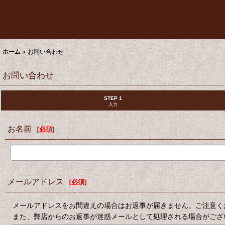
ホーム
>
お問い合わせ
お問い合わせ
STEP 1
入力
お名前
[
必須
]
メールアドレス
[
必須
]
メールアドレスをお間違えの場合はお返事が届きません。ご注意く
また、弊店からのお返事が迷惑メールとして処理される場合がござ