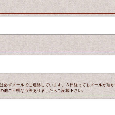
は必ずメールでご連絡しています。３日経ってもメールが届か
の他ご不明な点等ありましたらご記載下さい。