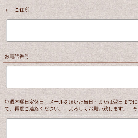
〒 ご住所
お電話番号
毎週木曜日定休日 メールを頂いた当日・または翌日までに
で、再度ご連絡ください。 よろしくお願い致します。 そ