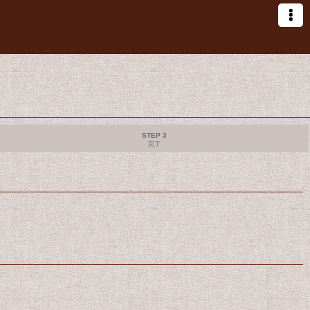
STEP 3
完了