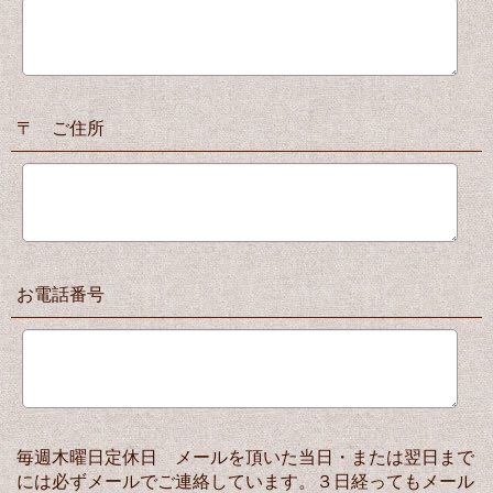
〒 ご住所
お電話番号
毎週木曜日定休日 メールを頂いた当日・または翌日まで
には必ずメールでご連絡しています。３日経ってもメール