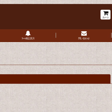
カート
ﾌﾚｰﾑ表記見方
問い合わせ
閉じる