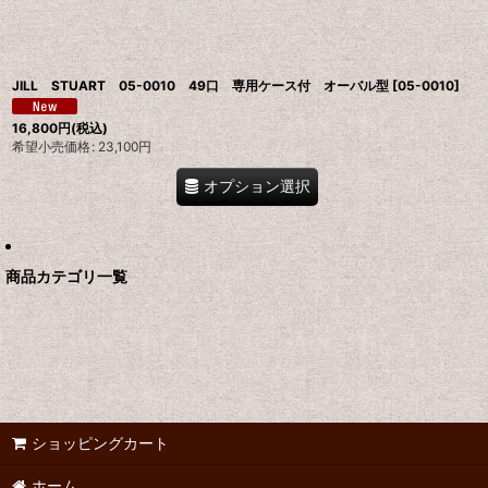
JILL STUART 05-0010 49口 専用ケース付 オーバル型
[
05-0010
]
16,800
円
(税込)
希望小売価格
:
23,100
円
オプション選択
商品カテゴリ一覧
ショッピングカート
ホーム