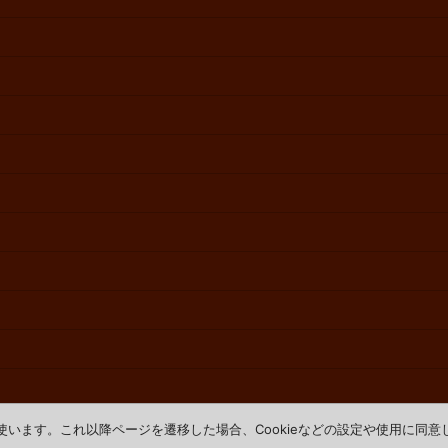
を使います。これ以降ページを遷移した場合、Cookieなどの設定や使用に同