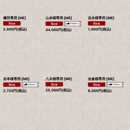
絞り込む
横田専用
[
ME
]
山本様専用
[
ME
]
吉永様専用
[
ME
]
2,800
円
(税込)
1,000
円
(税込)
44,000
円
(税込)
吉本様専用
[
ME
]
八木様専用
[
ME
]
吉倉様専用
[
ME
]
25,000
円
(税込)
2,720
円
(税込)
6,000
円
(税込)