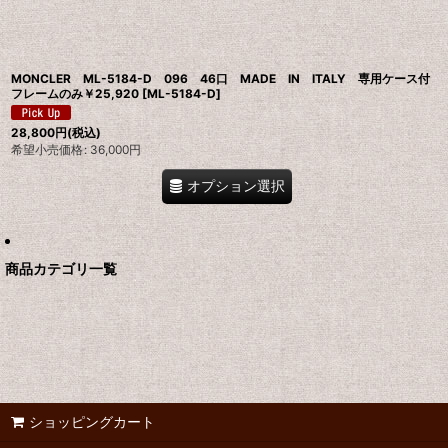
MONCLER ML-5184-D 096 46口 MADE IN ITALY 専用ケース付
フレームのみ￥25,920
[
ML-5184-D
]
28,800
円
(税込)
希望小売価格
:
36,000
円
オプション選択
商品カテゴリ一覧
ショッピングカート