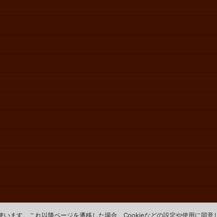
を使います。これ以降ページを遷移した場合、Cookieなどの設定や使用に同