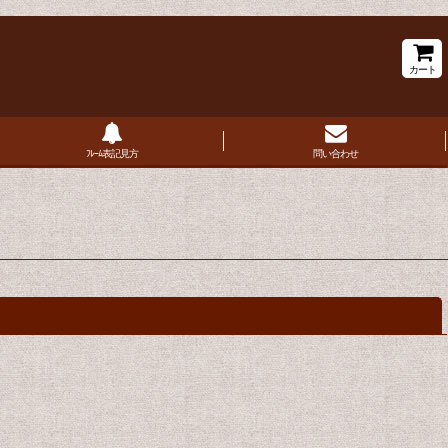
カート
ﾌﾚｰﾑ表記見方
問い合わせ
閉じる