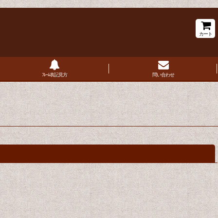
カート
ﾌﾚｰﾑ表記見方
問い合わせ
閉じる