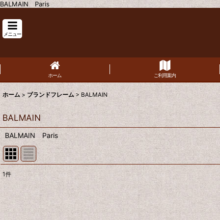
BALMAIN Paris
メニュー
ホーム
ご利用案内
ホーム
>
ブランドフレーム
>
BALMAIN
BALMAIN
BALMAIN Paris
1
件
表示数
:
並び順
: