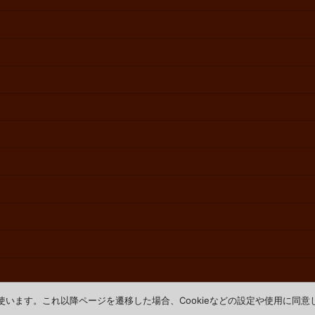
を使います。これ以降ページを遷移した場合、Cookieなどの設定や使用に同