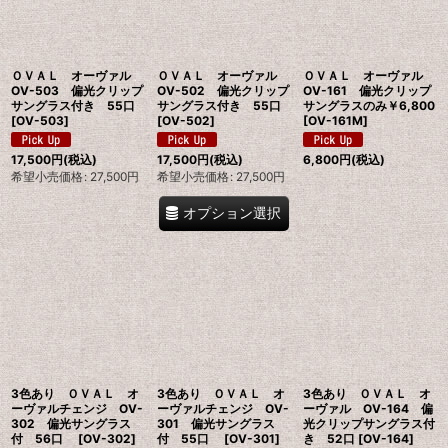
絞り込む
ＯＶＡＬ オーヴァル
ＯＶＡＬ オーヴァル
ＯＶＡＬ オーヴァル
OV-503 偏光クリップ
OV-502 偏光クリップ
OV-161 偏光クリップ
サングラス付き 55口
サングラス付き 55口
サングラスのみ￥6,800
[
OV-503
]
[
OV-502
]
[
OV-161M
]
17,500
円
(税込)
17,500
円
(税込)
6,800
円
(税込)
希望小売価格
:
27,500
円
希望小売価格
:
27,500
円
オプション選択
3色あり ＯＶＡＬ オ
3色あり ＯＶＡＬ オ
3色あり ＯＶＡＬ オ
ーヴァルチェンジ OV-
ーヴァルチェンジ OV-
ーヴァル OV-164 偏
302 偏光サングラス
301 偏光サングラス
光クリップサングラス付
付 56口
[
OV-302
]
付 55口
[
OV-301
]
き 52口
[
OV-164
]