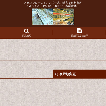
メガネフレーム+レンズ一式ご購入で送料無料
AM10：00～PM19：00まで 木曜定休日
商品検索
特定商取引法表示
表示順変更