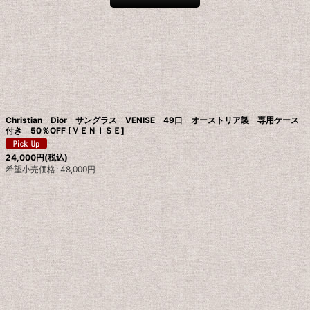
Christian Dior サングラス VENISE 49口 オーストリア製 専用ケース
付き 50％OFF
[
ＶＥＮＩＳＥ
]
24,000
円
(税込)
希望小売価格
:
48,000
円