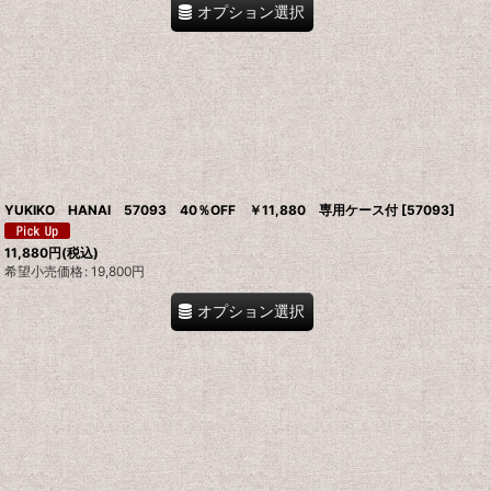
オプション選択
YUKIKO HANAI 57093 40％OFF ￥11,880 専用ケース付
[
57093
]
11,880
円
(税込)
希望小売価格
:
19,800
円
オプション選択