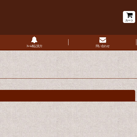
カート
ﾌﾚｰﾑ表記見方
問い合わせ
閉じる