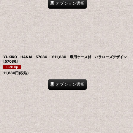
オプション選択
YUKIKO HANAI 57086 ￥11,880 専用ケース付 バラローズデザイン
[
57086
]
11,880
円
(税込)
オプション選択