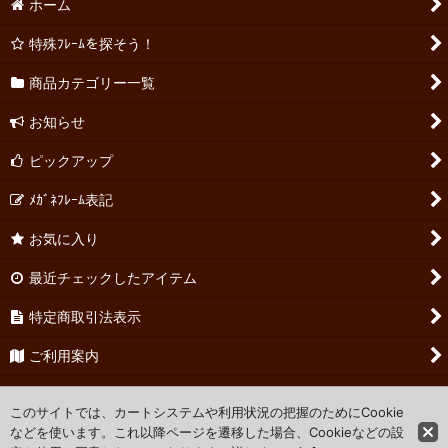
ホーム
特殊ﾌﾚｰﾑを探そう！
商品カテゴリー一覧
お知らせ
ピックアップ
ﾒｶﾞﾈﾌﾚｰﾑ表記
お気に入り
最近チェックしたアイテム
特定商取引法表示
ご利用案内
お問い合わせ
このサイトでは、カートシステムや利用状況の把握のためにCookie
などを使います。これ以降ページを遷移した場合、Cookieなどの設