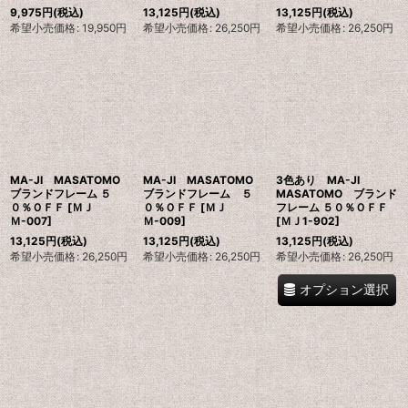
9,975
円
(税込)
13,125
円
(税込)
13,125
円
(税込)
希望小売価格
:
19,950
円
希望小売価格
:
26,250
円
希望小売価格
:
26,250
円
MA-JI MASATOMO
MA-JI MASATOMO
3色あり MA-JI
ブランドフレーム ５
ブランドフレーム ５
MASATOMO ブランド
０％ＯＦＦ
[
ＭＪ
０％ＯＦＦ
[
ＭＪ
フレーム ５０％ＯＦＦ
Ｍ-007
]
Ｍ-009
]
[
ＭＪ1-902
]
13,125
円
(税込)
13,125
円
(税込)
13,125
円
(税込)
希望小売価格
:
26,250
円
希望小売価格
:
26,250
円
希望小売価格
:
26,250
円
オプション選択