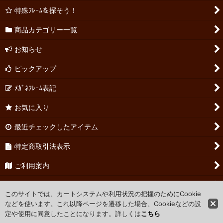
特殊ﾌﾚｰﾑを探そう！
商品カテゴリー一覧
お知らせ
ピックアップ
ﾒｶﾞﾈﾌﾚｰﾑ表記
お気に入り
最近チェックしたアイテム
特定商取引法表示
ご利用案内
お問い合わせ
このサイトでは、カートシステムや利用状況の把握のためにCookie
などを使います。これ以降ページを遷移した場合、Cookieなどの設
定や使用に同意したことになります。詳しくは
こちら
Powered by
おちゃのこネット
ネットショップ作成サービス