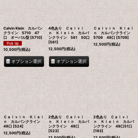
絞り込む
Calvin Klein カルバン
4色あり Ｃａｌｖｉ
Ｃａｌｖｉｎ Ｋｌｅｉ
クライン 5710 47
ｎ Ｋｌｅｉｎ カルバ
ｎ カルバンクライン
口 オーバル型
[
5710
]
ンクライン 561 50口
5709 49口
[
5709
]
[
561
]
12,500
円
(税込)
12,500
円
(税込)
10,500
円
(税込)
オプション選択
オプション選択
Ｃａｌｖｉｎ Ｋｌｅｉ
2色あり Ｃａｌｖｉ
2色あり Ｃａｌｖｉ
ｎ カルバンクライン
ｎ Ｋｌｅｉｎ カルバ
ｎ Ｋｌｅｉｎ カルバ
49口
[
524
]
ンクライン 49口
ンクライン 49口51口
[
523
]
[
193
]
12,500
円
(税込)
12,500
円
(税込)
12,500
円
(税込)