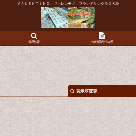
ＶＡＬＥＮＴＩＮＯ ヴァレンチノ ブランドサングラス各種
商品検索
特定商取引法表示
表示順変更