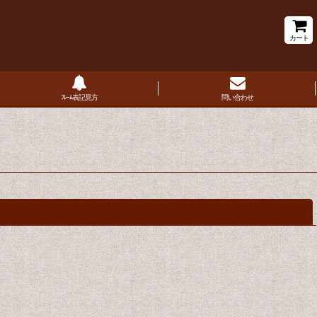
カート
ﾌﾚｰﾑ表記見方
問い合わせ
閉じる