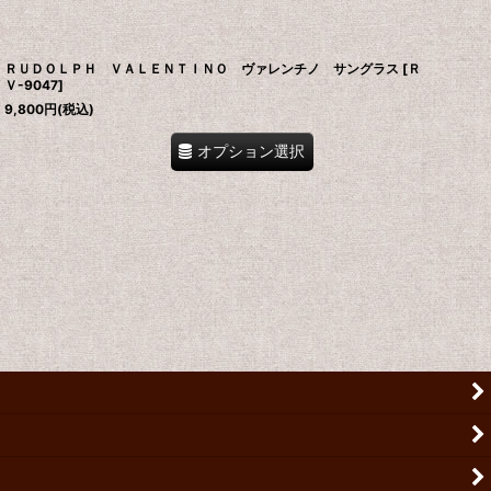
ＲＵＤＯＬＰＨ ＶＡＬＥＮＴＩＮＯ ヴァレンチノ サングラス
[
Ｒ
Ｖ-9047
]
9,800
円
(税込)
オプション選択