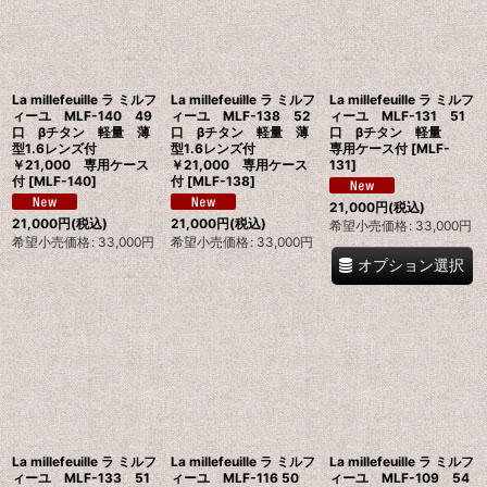
絞り込む
La millefeuille ラ ミルフ
La millefeuille ラ ミルフ
La millefeuille ラ ミルフ
ィーユ MLF-140 49
ィーユ MLF-138 52
ィーユ MLF-131 51
口 βチタン 軽量 薄
口 βチタン 軽量 薄
口 βチタン 軽量
型1.6レンズ付
型1.6レンズ付
専用ケース付
[
MLF-
￥21,000 専用ケース
￥21,000 専用ケース
131
]
付
[
MLF-140
]
付
[
MLF-138
]
21,000
円
(税込)
21,000
円
(税込)
21,000
円
(税込)
希望小売価格
:
33,000
円
希望小売価格
:
33,000
円
希望小売価格
:
33,000
円
オプション選択
La millefeuille ラ ミルフ
La millefeuille ラ ミルフ
La millefeuille ラ ミルフ
ィーユ MLF-133 51
ィーユ MLF-116 50
ィーユ MLF-109 54