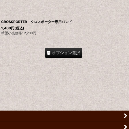
CROSSPORTER クロスポーター専用バンド
1,400
円
(税込)
希望小売価格
:
2,200
円
オプション選択