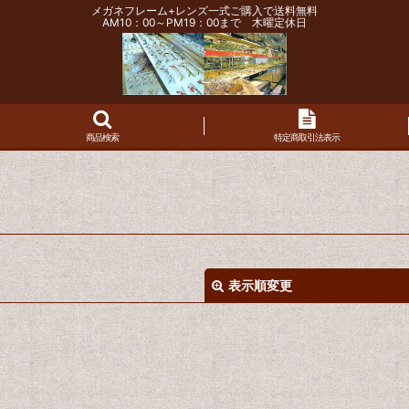
メガネフレーム+レンズ一式ご購入で送料無料
AM10：00～PM19：00まで 木曜定休日
商品検索
特定商取引法表示
表示順変更