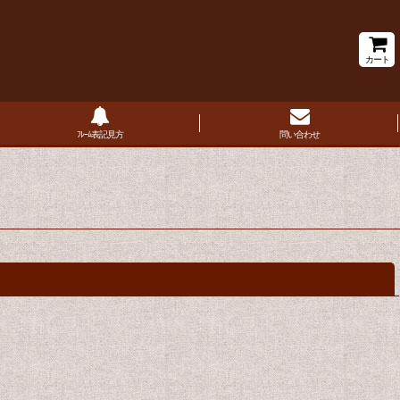
カート
ﾌﾚｰﾑ表記見方
問い合わせ
閉じる