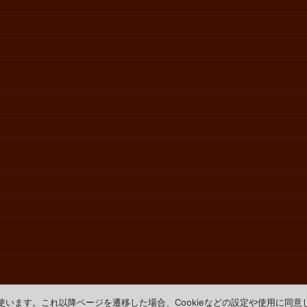
を使います。これ以降ページを遷移した場合、Cookieなどの設定や使用に同