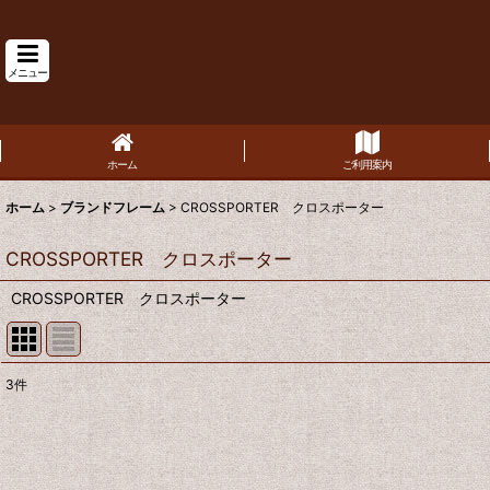
メニュー
ホーム
ご利用案内
ホーム
>
ブランドフレーム
>
CROSSPORTER クロスポーター
CROSSPORTER クロスポーター
CROSSPORTER クロスポーター
3
件
表示数
:
並び順
: