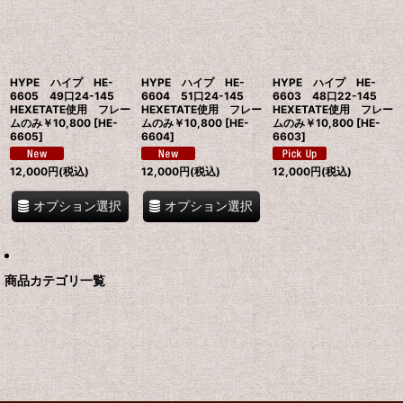
絞り込む
HYPE ハイプ HE-
HYPE ハイプ HE-
HYPE ハイプ HE-
6605 49口24-145
6604 51口24-145
6603 48口22-145
HEXETATE使用 フレー
HEXETATE使用 フレー
HEXETATE使用 フレー
ムのみ￥10,800
[
HE-
ムのみ￥10,800
[
HE-
ムのみ￥10,800
[
HE-
6605
]
6604
]
6603
]
12,000
円
(税込)
12,000
円
(税込)
12,000
円
(税込)
オプション選択
オプション選択
商品カテゴリ一覧