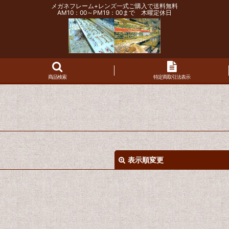
メガネフレーム+レンズ一式ご購入で送料無料
AM10：00～PM19：00まで 木曜定休日
商品検索
特定商取引法表示
表示順変更