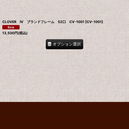
絞り込む
CLOVER IV ブランドフレーム 52口 CV-1001
[
CV-1001
]
13,500
円
(税込)
オプション選択