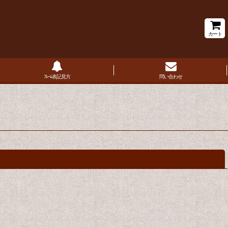
カート
ﾌﾚｰﾑ表記見方
問い合わせ
閉じる