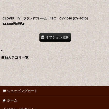
CLOVER IV ブランドフレーム 49口 CV-1010
[
CV-1010
]
13,500
円
(税込)
オプション選択
商品カテゴリ一覧
ショッピングカート
ホーム