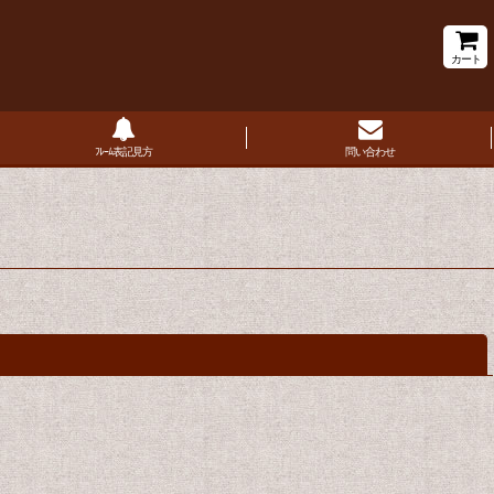
カート
ﾌﾚｰﾑ表記見方
問い合わせ
閉じる