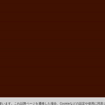
を使います。これ以降ページを遷移した場合、Cookieなどの設定や使用に同