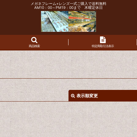
メガネフレーム+レンズ一式ご購入で送料無料
AM10：00～PM19：00まで 木曜定休日
商品検索
特定商取引法表示
表示順変更