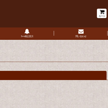
カート
ﾌﾚｰﾑ表記見方
問い合わせ
閉じる