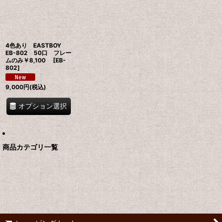
絞り込む
4色あり EASTBOY
EB-802 50口 フレー
ムのみ￥8,100
[
EB-
802
]
9,000
円
(税込)
オプション選択
商品カテゴリ一覧