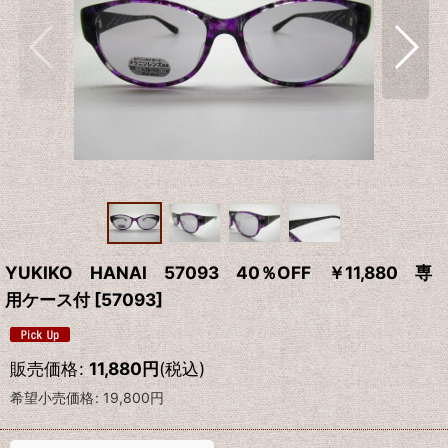
YUKIKO HANAI 57093 40％OFF ￥11,880 専
用ケース付
[
57093
]
販売価格
:
11,880
円
(税込)
希望小売価格
:
19,800
円