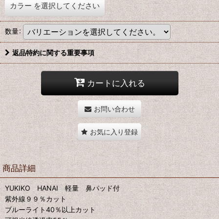
カラー
を選択してください
数量
:
返品特約に関する重要事項
カートに入れる
お問い合わせ
お気に入り登録
商品詳細
YUKIKO HANAI 軽量 鼻パッド付
紫外線９９％カット
ブルーライト40％以上カット