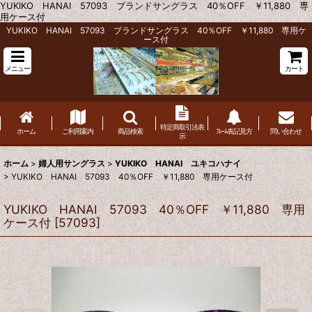
YUKIKO HANAI 57093 ブランドサングラス 40％OFF ￥11,880 専
用ケース付
YUKIKO HANAI 57093 ブランドサングラス 40％OFF ￥11,880 専用ケ
ース付
メニュー
カート
特定商取引法表
ホーム
ご利用案内
商品検索
ﾌﾚｰﾑ表記見方
問い合わせ
示
ホーム
>
婦人用サングラス
>
YUKIKO HANAI ユキコハナイ
>
YUKIKO HANAI 57093 40％OFF ￥11,880 専用ケース付
YUKIKO HANAI 57093 40％OFF ￥11,880 専用
ケース付
[
57093
]