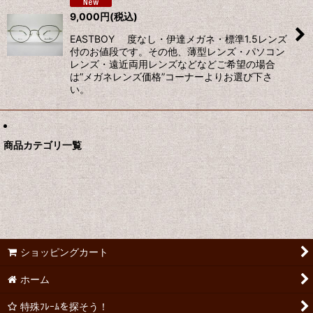
9,000
円
(税込)
絞り込む
EASTBOY 度なし・伊達メガネ・標準1.5レンズ
付のお値段です。その他、薄型レンズ・パソコン
レンズ・遠近両用レンズなどなどご希望の場合
は”メガネレンズ価格”コーナーよりお選び下さ
い。
商品カテゴリ一覧
ショッピングカート
ホーム
特殊ﾌﾚｰﾑを探そう！