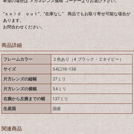
希望の場合は”メガネレンズ価格”コーナーよりお選び下さい。
”ｓｏｌｄ ｏｕｔ”、”在庫なし” 商品でもお取り寄せ可能な場合が
あります。
お問合わせください。
商品詳細
フレームカラー
２色あり（4 ブラック・２ネイビー）
サイズ
54口16-136
片方レンズの縦幅
27ミリ
片方レンズの横幅
54ミリ
右腕から左腕までの幅
137ミリ
生産国
国産
関連商品