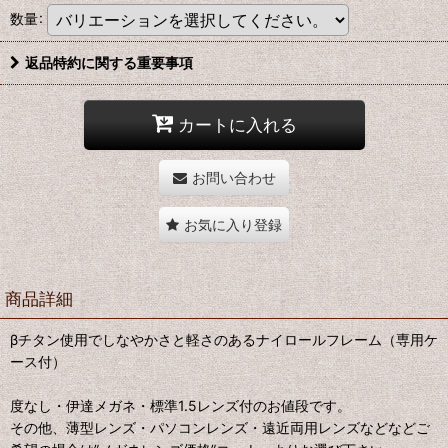
数量
:
返品特約に関する重要事項
カートに入れる
お問い合わせ
お気に入り登録
商品詳細
βチタン使用でしなやかさと軽さのあるナイロールフレーム（専用ケ
ース付）
度なし・伊達メガネ・標準1.5レンズ付のお値段です。
その他、薄型レンズ・パソコンレンズ・遠近両用レンズなどなどご