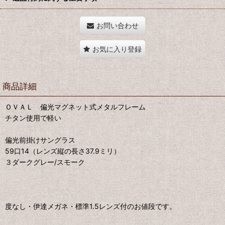
お問い合わせ
お気に入り登録
商品詳細
ＯＶＡＬ 偏光マグネット式メタルフレーム
チタン使用で軽い
偏光前掛けサングラス
59口14（レンズ縦の長さ37.9ミリ）
３ダークグレー/スモーク
度なし・伊達メガネ・標準1.5レンズ付のお値段です。