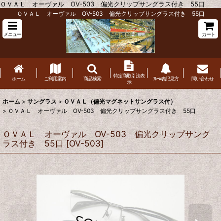
ＯＶＡＬ オーヴァル OV-503 偏光クリップサングラス付き 55口
ＯＶＡＬ オーヴァル OV-503 偏光クリップサングラス付き 55口
メニュー
カート
特定商取引法表
ホーム
ご利用案内
商品検索
ﾌﾚｰﾑ表記見方
問い合わせ
示
ホーム
>
サングラス
>
ＯＶＡＬ（偏光マグネットサングラス付）
>
ＯＶＡＬ オーヴァル OV-503 偏光クリップサングラス付き 55口
ＯＶＡＬ オーヴァル OV-503 偏光クリップサング
ラス付き 55口
[
OV-503
]