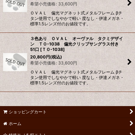
希望小売価格
:
33,600
円
ＯＶＡＬ 偏光マグネット式メタルフレーム βチ
タン使用でしなやかで軽い 度なし・伊達メガネ・
標準1.5レンズ付のお値段です。
３色あり ＯＶＡＬ オーヴァル タクミデザイ
ン ＴＯ-1038 偏光クリップサングラス付き
51口
[
ＴＯ-1038
]
20,800
円
(税込)
希望小売価格
:
33,600
円
ＯＶＡＬ 偏光マグネット式メタルフレーム βチ
タン使用でしなやかで軽い 度なし・伊達メガネ・
標準1.5レンズ付のお値段です。
ショッピングカート
ホーム