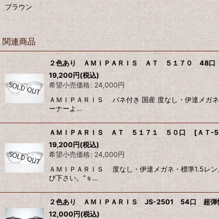
ブラウン
関連商品
２色あり ＡＭＩＰＡＲＩＳ ＡＴ ５１７０ 48
19,200
円
(税込)
希望小売価格
:
24,000
円
ＡＭＩＰＡＲＩＳ バネ付き 国産 度なし・伊達メガネ
ーナーよ…
ＡＭＩＰＡＲＩＳ ＡＴ ５１７１ ５０口
[
ＡＴ-5
19,200
円
(税込)
希望小売価格
:
24,000
円
ＡＭＩＰＡＲＩＳ 度なし・伊達メガネ・標準1.5レ
び下さい。”ｓ…
２色あり ＡＭＩＰＡＲＩＳ JS-2501 54口 超
12,000
円
(税込)