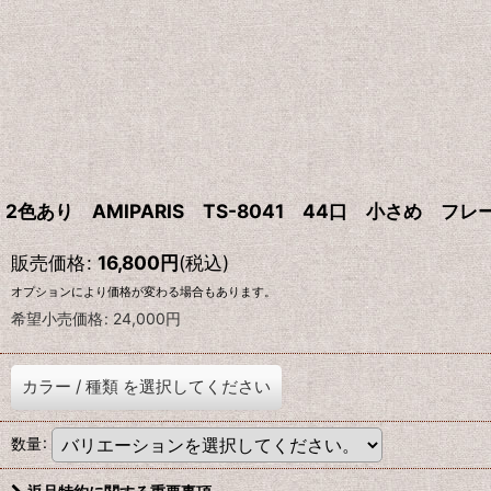
2色あり AMIPARIS TS-8041 44口 小さめ フレー
販売価格
:
16,800
円
(税込)
オプションにより価格が変わる場合もあります。
希望小売価格
:
24,000
円
カラー
/
種類
を選択してください
数量
: