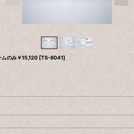
ムのみ￥15,120
[
TS-8041
]