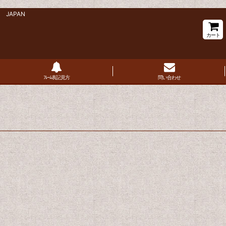
 JAPAN
カート
ﾌﾚｰﾑ表記見方
問い合わせ