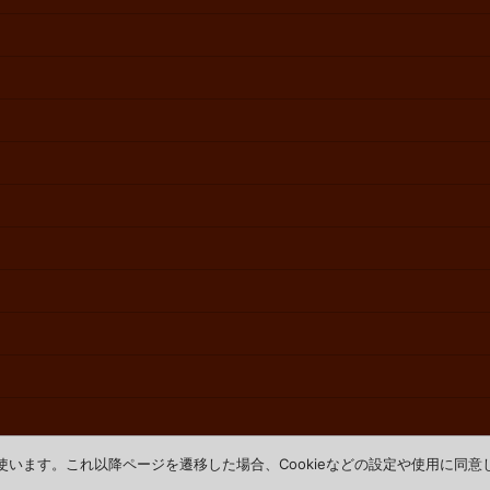
を使います。これ以降ページを遷移した場合、Cookieなどの設定や使用に同