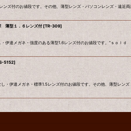
.5レンズ付のお値段です。その他、薄型レンズ・パソコンレンズ・遠近両
ーポ 薄型１．６レンズ付
[
TR-309
]
度なし・伊達メガネ・強度のある薄型1.6レンズ付のお値段です。”ｓｏｌ
S-5152
]
き 度なし・伊達メガネ・標準1.5レンズ付のお値段です。その他、薄型レ