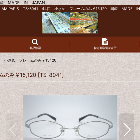
産 MADE IN JAPAN
AMIPARIS TS-8041 44口 小さめ フレームのみ￥15,120 国産 MADE IN
商品検索
特定商取引法表示
4口 小さめ フレームのみ￥15,120
のみ￥15,120
[
TS-8041
]