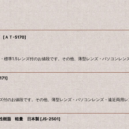
口
[
ＡＴ-5170
]
・標準1.5レンズ付のお値段です。その他、薄型レンズ・パソコンレン
171
]
ンズ付のお値段です。その他、薄型レンズ・パソコンレンズ・遠近両用レ
弾性樹脂 軽量 日本製
[
JS-2501
]