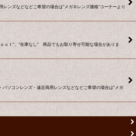
用レンズなどなどご希望の場合は”メガネレンズ価格”コーナーより
ｄ ｏｕｔ”、”在庫なし” 商品でもお取り寄せ可能な場合がありま
ンズ・パソコンレンズ・遠近両用レンズなどなどご希望の場合は”メガ