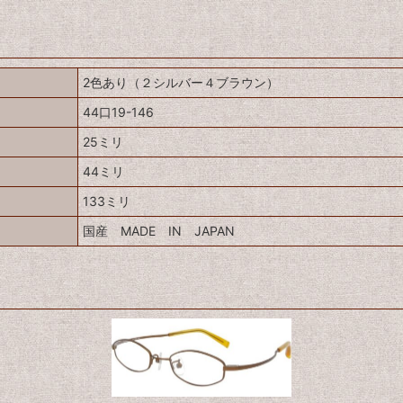
2色あり（２シルバー４ブラウン）
44口19-146
25ミリ
44ミリ
133ミリ
国産 MADE IN JAPAN