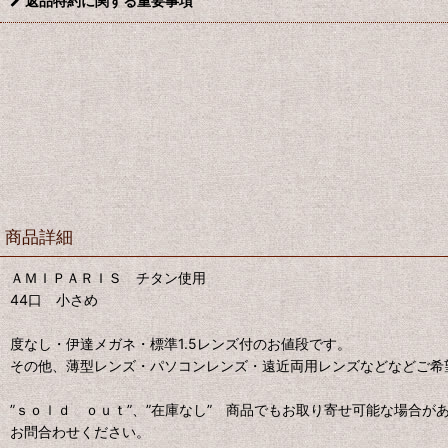
返品特約に関する重要事項
商品詳細
ＡＭＩＰＡＲＩＳ チタン使用
44口 小さめ
度なし・伊達メガネ・標準1.5レンズ付のお値段です。
その他、薄型レンズ・パソコンレンズ・遠近両用レンズなどなどご希
”ｓｏｌｄ ｏｕｔ”、”在庫なし” 商品でもお取り寄せ可能な場合が
お問合わせください。