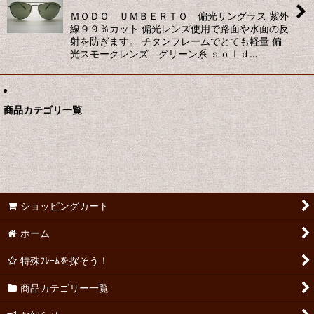
ＭＯＤＯ ＵＭＢＥＲＴＯ 偏光サングラス 紫外
線９９％カット 偏光レンズ使用で路面や水面の反
射を防ぎます。 チタンフレームでとても軽量 偏
光スモークレンズ グリーン系 ｓｏｌｄ…
商品カテゴリ一覧
ショッピングカート
ホーム
特殊ﾌﾚｰﾑを探そう！
商品カテゴリー一覧