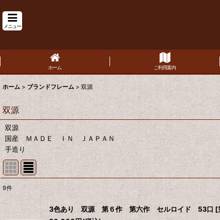
メニュー
ホーム
ご利用案内
ホーム
>
ブランドフレーム
>
双源
双源
双源
国産 ＭＡＤＥ ＩＮ ＪＡＰＡＮ
手造り
9
件
表示数
:
3色あり 双源 第６作 第六作 セルロイド 53口
[