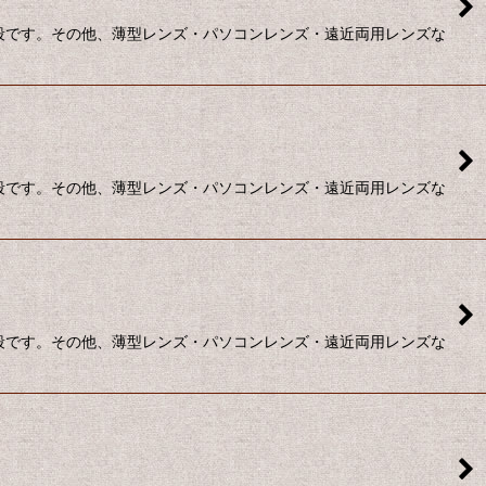
値段です。その他、薄型レンズ・パソコンレンズ・遠近両用レンズな
値段です。その他、薄型レンズ・パソコンレンズ・遠近両用レンズな
値段です。その他、薄型レンズ・パソコンレンズ・遠近両用レンズな