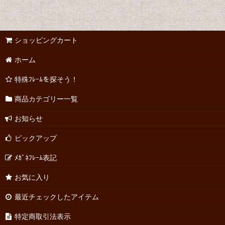
ショッピングカート
ホーム
特殊ﾌﾚｰﾑを探そう！
商品カテゴリー一覧
お知らせ
ピックアップ
ﾒｶﾞﾈﾌﾚｰﾑ表記
お気に入り
最近チェックしたアイテム
特定商取引法表示