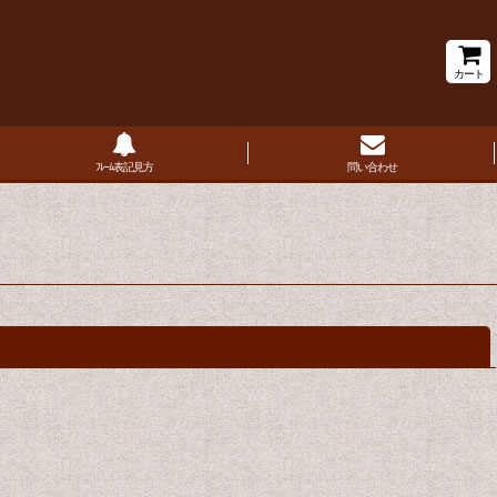
カート
ﾌﾚｰﾑ表記見方
問い合わせ
閉じる