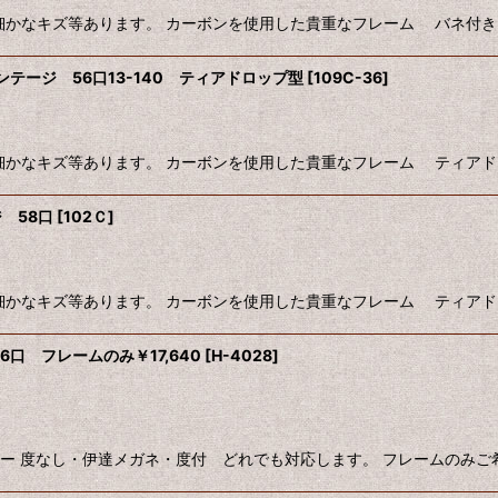
細かなキズ等あります。 カーボンを使用した貴重なフレーム バネ付
 ヴィンテージ 56口13-140 ティアドロップ型
[
109C-36
]
細かなキズ等あります。 カーボンを使用した貴重なフレーム ティア
ジ 58口
[
102Ｃ
]
細かなキズ等あります。 カーボンを使用した貴重なフレーム ティア
6口 フレームのみ￥17,640
[
H-4028
]
ー 度なし・伊達メガネ・度付 どれでも対応します。 フレームのみご希