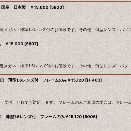
国産 日本製 ￥15,000
[
5800
]
し・伊達メガネ・標準1.5レンズ付のお値段です。その他、薄型レンズ・パ
￥15,000
[
5807
]
し・伊達メガネ・標準1.5レンズ付のお値段です。その他、薄型レンズ・パ
 薄型1.6レンズ付 フレームのみ￥15,120
[
H-403
]
・度付 どれでも対応します。 フレームのみご希望の場合は、フレームの
 薄型1.6レンズ付 フレームのみ￥15,120
[
5006
]