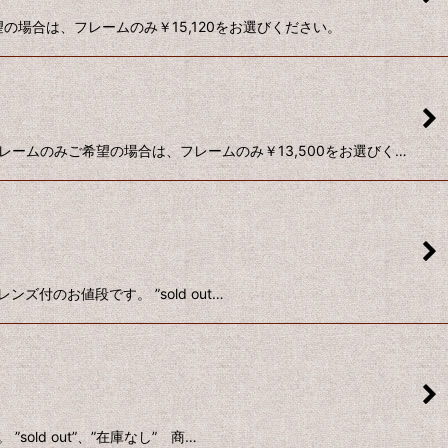
の場合は、フレームのみ￥15,120をお選びください。
ームのみご希望の場合は、フレームのみ￥13,500をお選びく…
ズ付のお値段です。 ”sold out…
old out”、”在庫なし” 商…