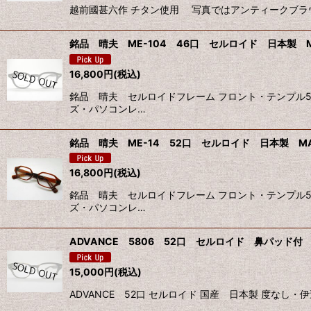
越前國甚六作 チタン使用 写真ではアンティークブラウ
銘品 晴夫 ME-104 46口 セルロイド 日本製 MA
16,800
円
(税込)
銘品 晴夫 セルロイドフレーム フロント・テンプル5
ズ・パソコンレ…
銘品 晴夫 ME-14 52口 セルロイド 日本製 MAD
16,800
円
(税込)
銘品 晴夫 セルロイドフレーム フロント・テンプル5
ズ・パソコンレ…
ADVANCE 5806 52口 セルロイド 鼻パッド付 
15,000
円
(税込)
ADVANCE 52口 セルロイド 国産 日本製 度な