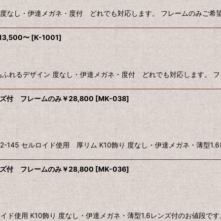
 度なし・伊達メガネ・度付 どれでも対応します。 フレームのみご希望
,500〜
[
K-1001
]
れるデザイン 度なし・伊達メガネ・度付 どれでも対応します。 フレ
ズ付 フレームのみ￥28,800
[
MK-038
]
-145 セルロイド使用 厚リム K10飾り 度なし・伊達メガネ・薄型1.6レン
ズ付 フレームのみ￥28,800
[
MK-036
]
イド使用 K10飾り 度なし・伊達メガネ・薄型1.6レンズ付のお値段です。 ”s