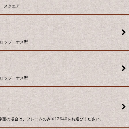
き スクエア
ドロップ ナス型
ドロップ ナス型
望の場合は、フレームのみ￥17,640をお選びください。