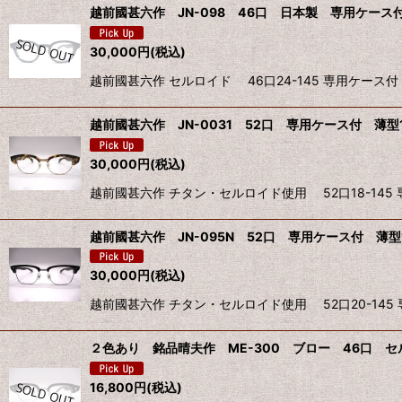
越前國甚六作 JN-098 46口 日本製 専用ケース付
30,000
円
(税込)
越前國甚六作 セルロイド 46口24-145 専用ケース付
越前國甚六作 JN-0031 52口 専用ケース付 薄型1
30,000
円
(税込)
越前國甚六作 チタン・セルロイド使用 52口18-145 
越前國甚六作 JN-095N 52口 専用ケース付 薄型1
30,000
円
(税込)
越前國甚六作 チタン・セルロイド使用 52口20-145 
２色あり 銘品晴夫作 ME-300 ブロー 46口 セル
16,800
円
(税込)