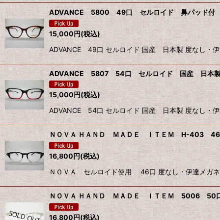
ADVANCE 5800 49口 セルロイド 鼻パッド付 
15,000
円
(税込)
ADVANCE 49口 セルロイド 国産 日本製 度な
ADVANCE 5807 54口 セルロイド 国産 日本製 
15,000
円
(税込)
ADVANCE 54口 セルロイド 国産 日本製 度な
ＮＯＶＡ ＨＡＮＤ ＭＡＤＥ ＩＴＥＭ H-403 46口
16,800
円
(税込)
ＮＯＶＡ セルロイド使用 46口 度なし・伊達メガネ
ＮＯＶＡ ＨＡＮＤ ＭＡＤＥ ＩＴＥＭ 5006 50口
16,800
円
(税込)