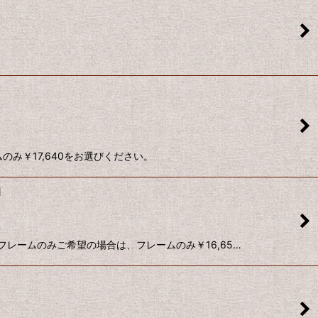
み￥17,640をお選びください。
]
 フレームのみご希望の場合は、フレームのみ￥16,65…