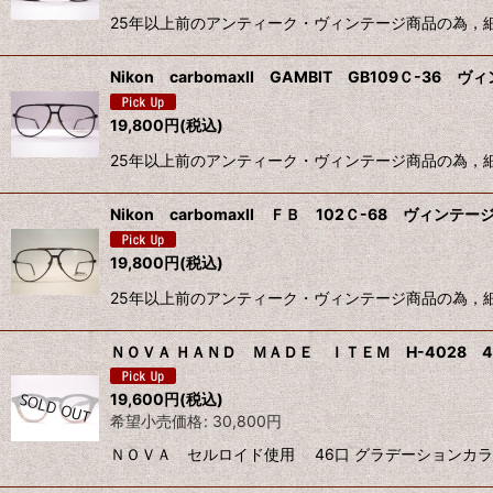
25年以上前のアンティーク・ヴィンテージ商品の為，
Nikon carbomaxII GAMBIT GB109Ｃ-36
19,800
円
(税込)
25年以上前のアンティーク・ヴィンテージ商品の為，
Nikon carbomaxII ＦＢ 102Ｃ-68 ヴィンテー
19,800
円
(税込)
25年以上前のアンティーク・ヴィンテージ商品の為，
ＮＯＶＡ ＨＡＮＤ ＭＡＤＥ ＩＴＥＭ H-4028 4
19,600
円
(税込)
希望小売価格
:
30,800
円
ＮＯＶＡ セルロイド使用 46口 グラデーションカラ