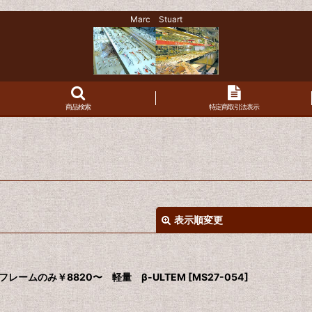
Marc Stuart
商品検索
特定商取引法表示
表示順変更
ズ付 フレームのみ￥8820〜 軽量 β-ULTEM
[
MS27-054
]