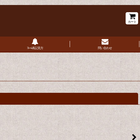
カート
ﾌﾚｰﾑ表記見方
問い合わせ
閉じる