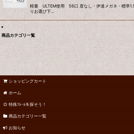
軽量 ULTEM使用 56口 度なし・伊達メガネ・標
りお選び下…
商品カテゴリ一覧
ショッピングカート
ホーム
特殊ﾌﾚｰﾑを探そう！
商品カテゴリー一覧
お知らせ