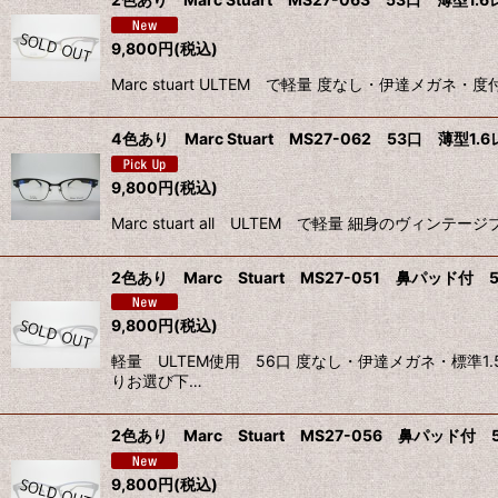
9,800
円
(税込)
Marc stuart ULTEM で軽量 度なし・伊達メ
4色あり Marc Stuart MS27-062 53口 薄型
9,800
円
(税込)
Marc stuart all ULTEM で軽量 細身の
2色あり Marc Stuart MS27-051 鼻パッド付 
9,800
円
(税込)
軽量 ULTEM使用 56口 度なし・伊達メガネ・標
りお選び下…
2色あり Marc Stuart MS27-056 鼻パッド付 
9,800
円
(税込)