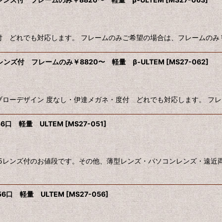
ガネ・度付 どれでも対応します。 フレームのみご希望の場合は、フレームのみ
1.6レンズ付 フレームのみ￥8820〜 軽量 β-ULTEM
[
MS27-062
]
ヴィンテージブローデザイン 度なし・伊達メガネ・度付 どれでも対応します。 
56口 軽量 ULTEM
[
MS27-051
]
準1.5レンズ付のお値段です。その他、薄型レンズ・パソコンレンズ・遠
56口 軽量 ULTEM
[
MS27-056
]