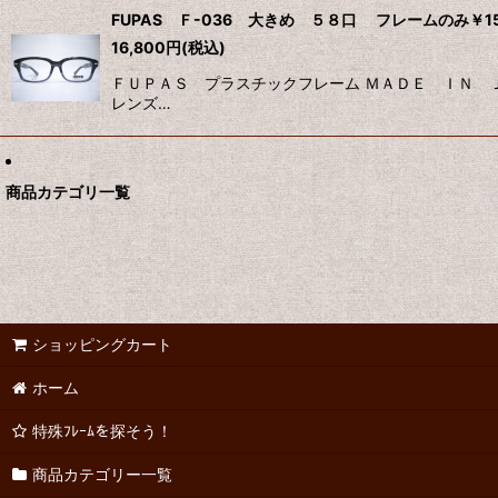
FUPAS Ｆ-036 大きめ ５８口 フレームのみ￥15,
16,800
円
(税込)
ＦＵＰＡＳ プラスチックフレーム ＭＡＤＥ ＩＮ 
レンズ…
商品カテゴリ一覧
ショッピングカート
ホーム
特殊ﾌﾚｰﾑを探そう！
商品カテゴリー一覧