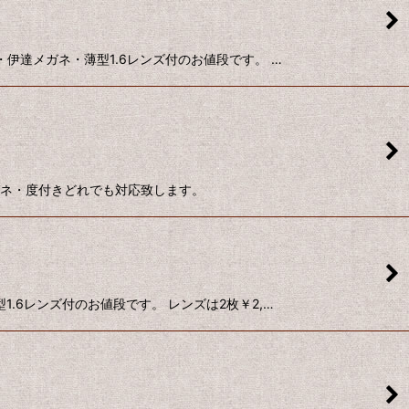
し・伊達メガネ・薄型1.6レンズ付のお値段です。 …
ガネ・度付きどれでも対応致します。
型1.6レンズ付のお値段です。 レンズは2枚￥2,…