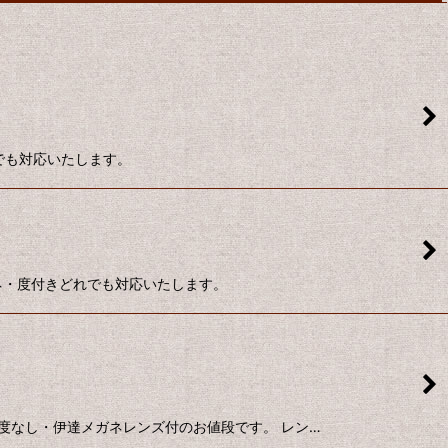
れでも対応いたします。
ガネ・度付きどれでも対応いたします。
細工 度なし・伊達メガネレンズ付のお値段です。 レン…