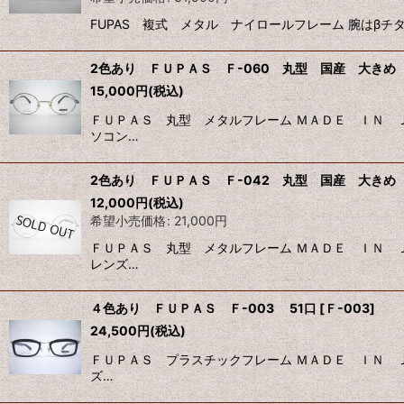
FUPAS 複式 メタル ナイロールフレーム 腕はβチタン
2色あり ＦＵＰＡＳ Ｆ-060 丸型 国産 大きめ 
15,000
円
(税込)
ＦＵＰＡＳ 丸型 メタルフレーム ＭＡＤＥ ＩＮ Ｊ
ソコン…
2色あり ＦＵＰＡＳ Ｆ-042 丸型 国産 大きめ
12,000
円
(税込)
希望小売価格
:
21,000
円
ＦＵＰＡＳ 丸型 メタルフレーム ＭＡＤＥ ＩＮ Ｊ
レンズ…
４色あり ＦＵＰＡＳ Ｆ-003 51口
[
Ｆ-003
]
24,500
円
(税込)
ＦＵＰＡＳ プラスチックフレーム ＭＡＤＥ ＩＮ Ｊ
ズ…