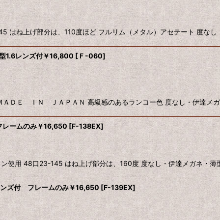
-145 はね上げ部分は、110度ほど フルリム（メタル）アセテート 度な
1.6レンズ付￥16,800
[
Ｆ-060
]
ＭＡＤＥ ＩＮ ＪＡＰＡＮ 高級感のあるランコー色 度なし・伊達メ
フレームのみ￥16,650
[
F-138EX
]
使用 48口23-145 はね上げ部分は、160度 度なし・伊達メガネ・薄
レンズ付 フレームのみ￥16,650
[
F-139EX
]