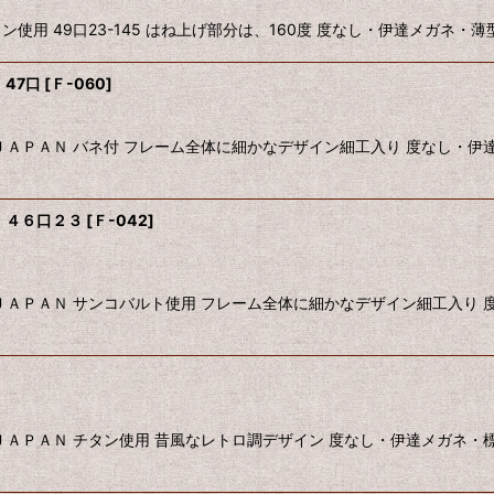
使用 49口23-145 はね上げ部分は、160度 度なし・伊達メガネ・薄
47口
[
Ｆ-060
]
ＡＰＡＮ バネ付 フレーム全体に細かなデザイン細工入り 度なし・伊
 ４６口２３
[
Ｆ-042
]
ＡＰＡＮ サンコバルト使用 フレーム全体に細かなデザイン細工入り 
ＡＰＡＮ チタン使用 昔風なレトロ調デザイン 度なし・伊達メガネ・