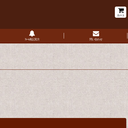
カート
ﾌﾚｰﾑ表記見方
問い合わせ
閉じる