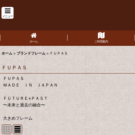
メニュー
ホーム
ご利用案内
ホーム
>
ブランドフレーム
>
ＦＵＰＡＳ
ＦＵＰＡＳ
ＦＵＰＡＳ
ＭＡＤＥ ＩＮ ＪＡＰＡＮ
ＦＵＴＵＲＥ×ＰＡＳＴ
〜未来と過去の融合〜
大きめフレーム