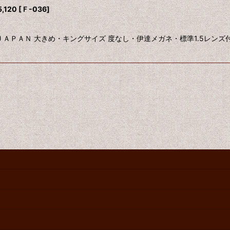
120
[
Ｆ-036
]
ＪＡＰＡＮ 大きめ・キングサイズ 度なし・伊達メガネ・標準1.5レン