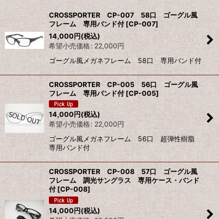
並び順
:
CROSSPORTER CP-007 58口 ゴーグル風
フレーム 専用バンド付
[
CP-007
]
絞り込む
14,000
円
(税込)
希望小売価格
:
22,000
円
ゴーグル風メガネフレーム 58口 専用バンド付
CROSSPORTER CP-005 56口 ゴーグル風
フレーム 専用バンド付
[
CP-005
]
14,000
円
(税込)
希望小売価格
:
22,000
円
ゴーグル風メガネフレーム 56口 超弾性樹脂
専用バンド付
CROSSPORTER CP-008 57口 ゴーグル風
フレーム 調光サングラス 専用ケース・バンド
付
[
CP-008
]
14,000
円
(税込)