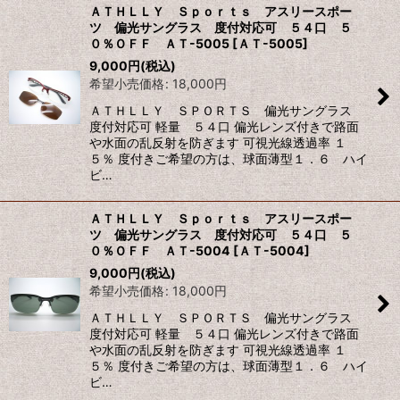
ＡＴＨＬＬＹ Ｓｐｏｒｔｓ アスリースポー
ツ 偏光サングラス 度付対応可 ５４口 ５
０％ＯＦＦ ＡＴ-5005
[
ＡＴ-5005
]
9,000
円
(税込)
希望小売価格
:
18,000
円
ＡＴＨＬＬＹ ＳＰＯＲＴＳ 偏光サングラス
度付対応可 軽量 ５４口 偏光レンズ付きで路面
や水面の乱反射を防ぎます 可視光線透過率 １
５％ 度付きご希望の方は、球面薄型１．６ ハイ
ビ…
ＡＴＨＬＬＹ Ｓｐｏｒｔｓ アスリースポー
ツ 偏光サングラス 度付対応可 ５４口 ５
０％ＯＦＦ ＡＴ-5004
[
ＡＴ-5004
]
9,000
円
(税込)
希望小売価格
:
18,000
円
ＡＴＨＬＬＹ ＳＰＯＲＴＳ 偏光サングラス
度付対応可 軽量 ５４口 偏光レンズ付きで路面
や水面の乱反射を防ぎます 可視光線透過率 １
５％ 度付きご希望の方は、球面薄型１．６ ハイ
ビ…