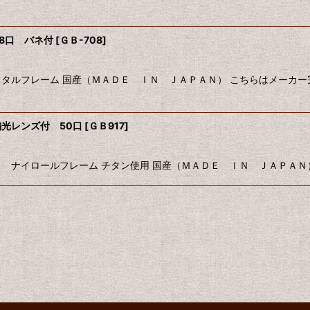
絞り込む
8口 バネ付
[
ＧＢ-708
]
タルフレーム 国産（ＭＡＤＥ ＩＮ ＪＡＰＡＮ） こちらはメーカー
光レンズ付 50口
[
ＧＢ917
]
ナイロールフレーム チタン使用 国産（ＭＡＤＥ ＩＮ ＪＡＰＡＮ）