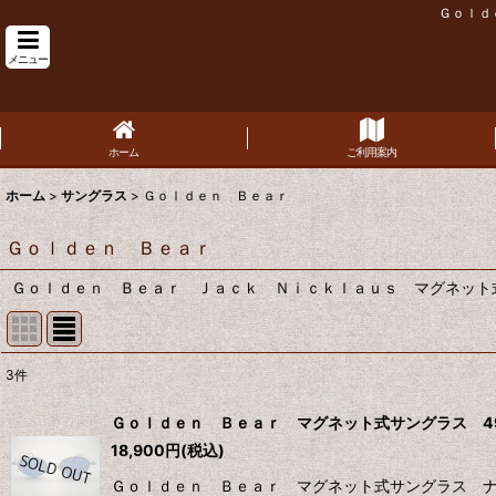
Ｇｏｌｄ
メニュー
ホーム
ご利用案内
ホーム
>
サングラス
>
Ｇｏｌｄｅｎ Ｂｅａｒ
Ｇｏｌｄｅｎ Ｂｅａｒ
Ｇｏｌｄｅｎ Ｂｅａｒ Ｊａｃｋ Ｎｉｃｋｌａｕｓ マグネット
3
件
表示数
:
Ｇｏｌｄｅｎ Ｂｅａｒ マグネット式サングラス 4
18,900
円
(税込)
並び順
:
Ｇｏｌｄｅｎ Ｂｅａｒ マグネット式サングラス ナ