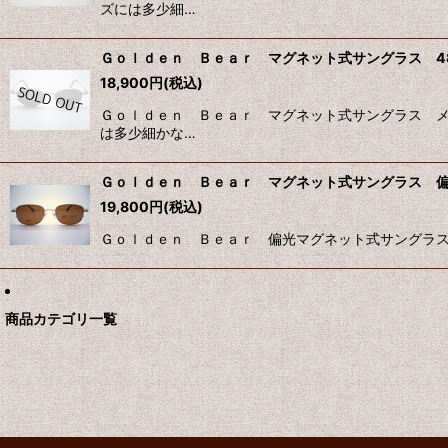
ズには多少細…
Ｇｏｌｄｅｎ Ｂｅａｒ マグネット式サングラス 4
18,900
円
(税込)
Ｇｏｌｄｅｎ Ｂｅａｒ マグネット式サングラス メ
は多少細かな…
Ｇｏｌｄｅｎ Ｂｅａｒ マグネット式サングラス 偏
19,800
円
(税込)
Ｇｏｌｄｅｎ Ｂｅａｒ 偏光マグネット式サングラス 
商品カテゴリ一覧