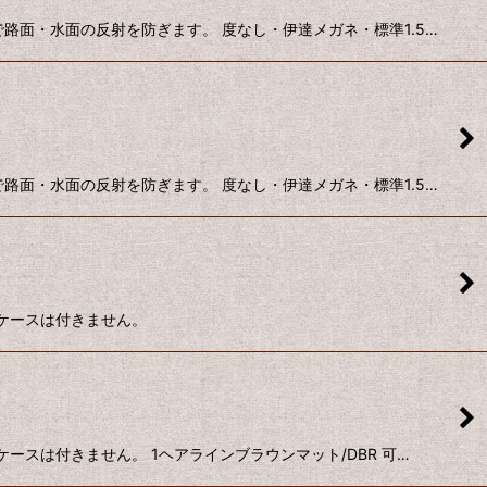
路面・水面の反射を防ぎます。 度なし・伊達メガネ・標準1.5…
路面・水面の反射を防ぎます。 度なし・伊達メガネ・標準1.5…
用ケースは付きません。
ースは付きません。 1ヘアラインブラウンマット/DBR 可…