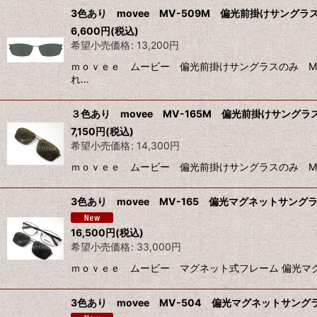
3色あり movee MV-509M 偏光前掛けサング
6,600
円
(税込)
希望小売価格
:
13,200
円
ｍｏｖｅｅ ムービー 偏光前掛けサングラスのみ MV-
れ…
３色あり movee MV-165M 偏光前掛けサング
7,150
円
(税込)
希望小売価格
:
14,300
円
ｍｏｖｅｅ ムービー 偏光前掛けサングラスのみ MV
3色あり movee MV-165 偏光マグネットサング
16,500
円
(税込)
希望小売価格
:
33,000
円
ｍｏｖｅｅ ムービー マグネット式フレーム 偏光マグ
3色あり movee MV-504 偏光マグネットサングラ