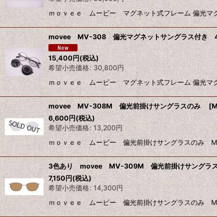
ｍｏｖｅｅ ムービー マグネット式フレーム 偏光マグ
movee MV-308 偏光マグネットサングラス付き
15,400
円
(税込)
希望小売価格
:
30,800
円
ｍｏｖｅｅ ムービー マグネット式フレーム 偏光マグ
movee MV-308M 偏光前掛けサングラスのみ
[
M
6,600
円
(税込)
希望小売価格
:
13,200
円
ｍｏｖｅｅ ムービー 偏光前掛けサングラスのみ MV
3色あり movee MV-309M 偏光前掛けサング
7,150
円
(税込)
希望小売価格
:
14,300
円
ｍｏｖｅｅ ムービー 偏光前掛けサングラスのみ MV-