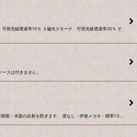
可視光線透過率10％ ３偏光スモーク 可視光線透過率20％ そ
用ケースは付きません。
路面・水面の反射を防ぎます。 度なし・伊達メガネ・標準1.5…