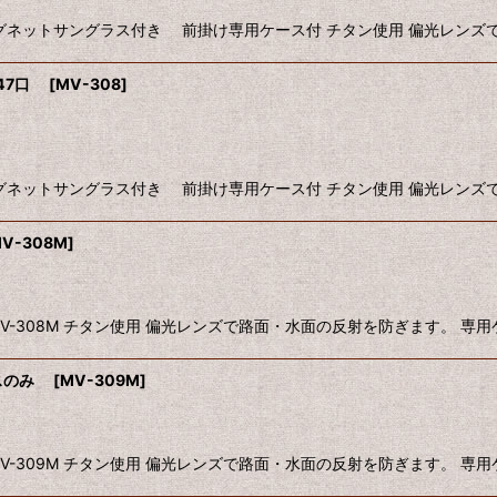
絞り込む
ネットサングラス付き 前掛け専用ケース付 チタン使用 偏光レンズで
 47口
[
MV-308
]
ネットサングラス付き 前掛け専用ケース付 チタン使用 偏光レンズで
V-308M
]
-308M チタン使用 偏光レンズで路面・水面の反射を防ぎます。 専
ラスのみ
[
MV-309M
]
309M チタン使用 偏光レンズで路面・水面の反射を防ぎます。 専用ケ