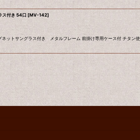
ラス付き 54口
[
MV-142
]
グネットサングラス付き メタルフレーム 前掛け専用ケース付 チタン使