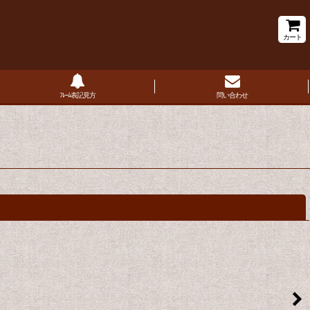
カート
ﾌﾚｰﾑ表記見方
問い合わせ
閉じる