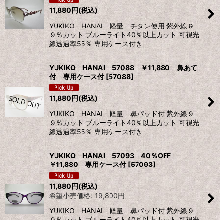
11,880
円
(税込)
絞り込む
YUKIKO HANAI 軽量 チタン使用 紫外線９
９％カット ブルーライト40％以上カット 可視光
線透過率55％ 専用ケース付き
YUKIKO HANAI 57088 ￥11,880 鼻あて
付 専用ケース付
[
57088
]
11,880
円
(税込)
YUKIKO HANAI 軽量 鼻パッド付 紫外線９
９％カット ブルーライト40％以上カット 可視光
線透過率55％ 専用ケース付き
YUKIKO HANAI 57093 40％OFF
￥11,880 専用ケース付
[
57093
]
11,880
円
(税込)
希望小売価格
:
19,800
円
YUKIKO HANAI 軽量 鼻パッド付 紫外線９
９％カット ブルーライト40％以上カット 可視光