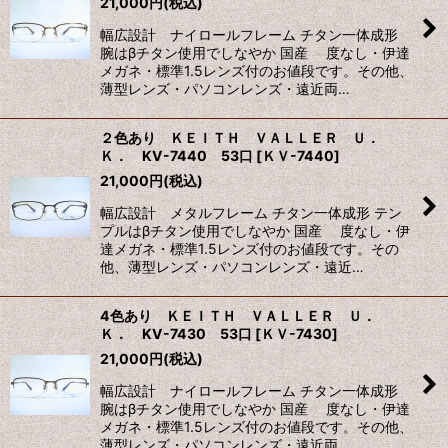
21,000
円
(税込)
幅広設計 ナイロールフレーム チタン一体成形
絞り込む
腕はβチタン使用でしなやか 国産 度なし・伊達
メガネ・標準1.5レンズ付のお値段です。その他、
薄型レンズ・パソコンレンズ・遠近両…
２色あり ＫＥＩＴＨ ＶＡＬＬＥＲ Ｕ．
Ｋ． KV-7440 53口
[
ＫＶ-7440
]
21,000
円
(税込)
幅広設計 メタルフレーム チタン一体成形 テン
プルはβチタン使用でしなやか 国産 度なし・伊
達メガネ・標準1.5レンズ付のお値段です。その
他、薄型レンズ・パソコンレンズ・遠近…
4色あり ＫＥＩＴＨ ＶＡＬＬＥＲ Ｕ．
Ｋ． KV-7430 53口
[
ＫＶ-7430
]
21,000
円
(税込)
幅広設計 ナイロールフレーム チタン一体成形
腕はβチタン使用でしなやか 国産 度なし・伊達
メガネ・標準1.5レンズ付のお値段です。その他、
薄型レンズ・パソコンレンズ・遠近両…