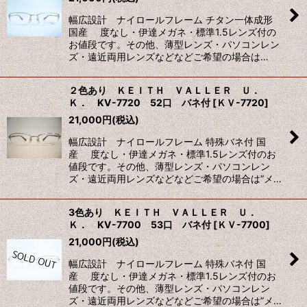
幅広設計 ナイロールフレーム チタン一体成形
国産 度なし・伊達メガネ・標準1.5レンズ付の
お値段です。その他、薄型レンズ・パソコンレン
ズ・遠近両用レンズなどなどご希望の場合は…
２色あり ＫＥＩＴＨ ＶＡＬＬＥＲ Ｕ．
Ｋ． KV-7720 52口 バネ付
[
ＫＶ-7720
]
21,000
円
(税込)
幅広設計 ナイロールフレーム 特殊バネ付 国
産 度なし・伊達メガネ・標準1.5レンズ付のお
値段です。その他、薄型レンズ・パソコンレン
ズ・遠近両用レンズなどなどご希望の場合は”メ…
3色あり ＫＥＩＴＨ ＶＡＬＬＥＲ Ｕ．
Ｋ． KV-7700 53口 バネ付
[
ＫＶ-7700
]
21,000
円
(税込)
幅広設計 ナイロールフレーム 特殊バネ付 国
産 度なし・伊達メガネ・標準1.5レンズ付のお
値段です。その他、薄型レンズ・パソコンレン
ズ・遠近両用レンズなどなどご希望の場合は”メ…