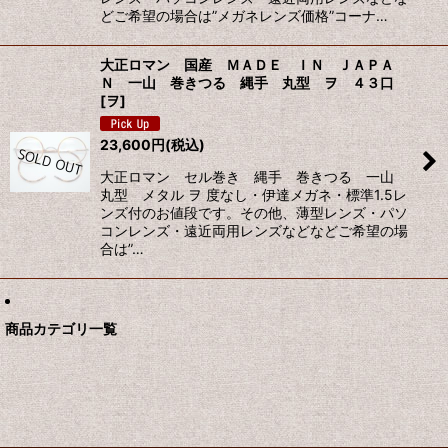
どご希望の場合は”メガネレンズ価格”コーナ…
大正ロマン 国産 ＭＡＤＥ ＩＮ ＪＡＰＡ
Ｎ 一山 巻きつる 縄手 丸型 ヲ ４３口
[
ヲ
]
23,600
円
(税込)
大正ロマン セル巻き 縄手 巻きつる 一山
丸型 メタル ヲ 度なし・伊達メガネ・標準1.5レ
ンズ付のお値段です。その他、薄型レンズ・パソ
コンレンズ・遠近両用レンズなどなどご希望の場
合は”…
商品カテゴリ一覧