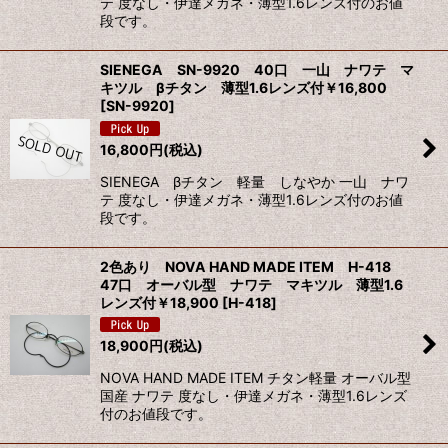
テ 度なし・伊達メガネ・薄型1.6レンズ付のお値
段です。
SIENEGA SN-9920 40口 一山 ナワテ マ
キツル βチタン 薄型1.6レンズ付￥16,800
[
SN-9920
]
16,800
円
(税込)
SIENEGA βチタン 軽量 しなやか 一山 ナワ
テ 度なし・伊達メガネ・薄型1.6レンズ付のお値
段です。
2色あり NOVA HAND MADE ITEM H-418
47口 オーバル型 ナワテ マキツル 薄型1.6
レンズ付￥18,900
[
H-418
]
18,900
円
(税込)
NOVA HAND MADE ITEM チタン軽量 オーバル型
国産 ナワテ 度なし・伊達メガネ・薄型1.6レンズ
付のお値段です。