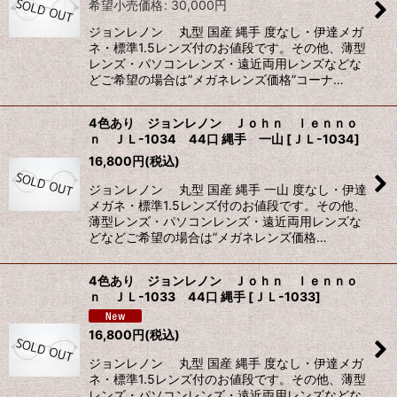
希望小売価格
:
30,000
円
ジョンレノン 丸型 国産 縄手 度なし・伊達メガ
ネ・標準1.5レンズ付のお値段です。その他、薄型
レンズ・パソコンレンズ・遠近両用レンズなどな
どご希望の場合は”メガネレンズ価格”コーナ…
4色あり ジョンレノン Ｊｏｈｎ ｌｅｎｎｏ
ｎ ＪＬ-1034 44口 縄手 一山
[
ＪＬ-1034
]
16,800
円
(税込)
ジョンレノン 丸型 国産 縄手 一山 度なし・伊達
メガネ・標準1.5レンズ付のお値段です。その他、
薄型レンズ・パソコンレンズ・遠近両用レンズな
どなどご希望の場合は”メガネレンズ価格…
4色あり ジョンレノン Ｊｏｈｎ ｌｅｎｎｏ
ｎ ＪＬ-1033 44口 縄手
[
ＪＬ-1033
]
16,800
円
(税込)
ジョンレノン 丸型 国産 縄手 度なし・伊達メガ
ネ・標準1.5レンズ付のお値段です。その他、薄型
レンズ・パソコンレンズ・遠近両用レンズなどな