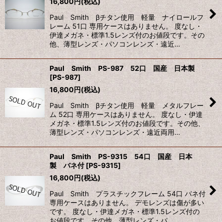
16,800
円
(税込)
Paul Smith βチタン使用 軽量 ナイロールフ
絞り込む
レーム 51口 専用ケースはありません。 度なし・
伊達メガネ・標準1.5レンズ付のお値段です。その
他、薄型レンズ・パソコンレンズ・遠近…
Paul Smith PS-987 52口 国産 日本製
[
PS-987
]
16,800
円
(税込)
Paul Smith βチタン使用 軽量 メタルフレー
ム 52口 専用ケースはありません。 度なし・伊達
メガネ・標準1.5レンズ付のお値段です。その他、
薄型レンズ・パソコンレンズ・遠近両用…
Paul Smith PS-9315 54口 国産 日本
製 バネ付
[
PS-9315
]
16,800
円
(税込)
Paul Smith プラスチックフレーム 54口 バネ付
専用ケースはありません。 デモレンズは傷が多い
です。 度なし・伊達メガネ・標準1.5レンズ付の
お値段です。その他、薄型レンズ・パ…