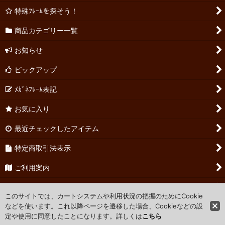
特殊ﾌﾚｰﾑを探そう！
商品カテゴリー一覧
お知らせ
ピックアップ
ﾒｶﾞﾈﾌﾚｰﾑ表記
お気に入り
最近チェックしたアイテム
特定商取引法表示
ご利用案内
お問い合わせ
このサイトでは、カートシステムや利用状況の把握のためにCookie
などを使います。これ以降ページを遷移した場合、Cookieなどの設
定や使用に同意したことになります。詳しくは
こちら
Powered by
おちゃのこネット
ネットショップ作成サービス