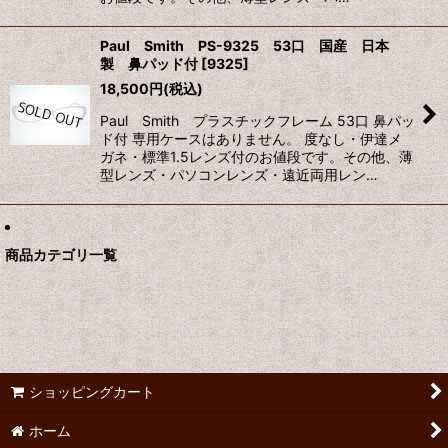
Paul Smith PS-9325 53口 国産 日本
製 鼻パッド付
[
9325
]
18,500
円
(税込)
Paul Smith プラスチックフレーム 53口 鼻パッ
ド付 専用ケースはありません。 度なし・伊達メ
ガネ・標準1.5レンズ付のお値段です。その他、薄
型レンズ・パソコンレンズ・遠近両用レン…
商品カテゴリ一覧
ショッピングカート
ホーム