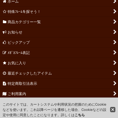
ホーム
特殊ﾌﾚｰﾑを探そう！
商品カテゴリー一覧
お知らせ
ピックアップ
ﾒｶﾞﾈﾌﾚｰﾑ表記
お気に入り
最近チェックしたアイテム
特定商取引法表示
ご利用案内
お問い合わせ
このサイトでは、カートシステムや利用状況の把握のためにCookie
などを使います。これ以降ページを遷移した場合、Cookieなどの設
定や使用に同意したことになります。詳しくは
こちら