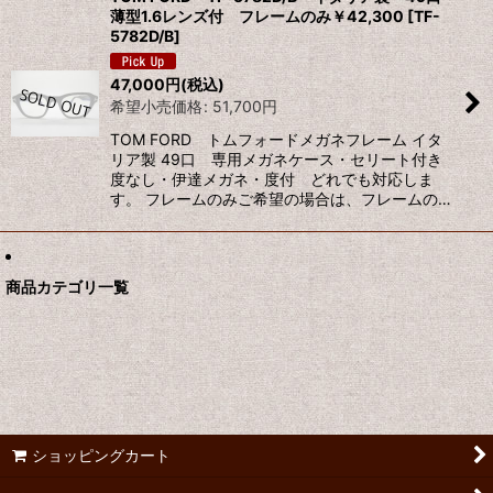
薄型1.6レンズ付 フレームのみ￥42,300
[
TF-
5782D/B
]
47,000
円
(税込)
希望小売価格
:
51,700
円
TOM FORD トムフォードメガネフレーム イタ
リア製 49口 専用メガネケース・セリート付き
度なし・伊達メガネ・度付 どれでも対応しま
す。 フレームのみご希望の場合は、フレームの…
商品カテゴリ一覧
ショッピングカート