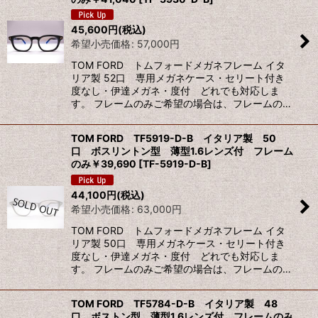
45,600
円
(税込)
絞り込む
希望小売価格
:
57,000
円
TOM FORD トムフォードメガネフレーム イタ
リア製 52口 専用メガネケース・セリート付き
度なし・伊達メガネ・度付 どれでも対応しま
す。 フレームのみご希望の場合は、フレームの…
TOM FORD TF5919-D-B イタリア製 50
口 ボスリントン型 薄型1.6レンズ付 フレーム
のみ￥39,690
[
TF-5919-D-B
]
44,100
円
(税込)
希望小売価格
:
63,000
円
TOM FORD トムフォードメガネフレーム イタ
リア製 50口 専用メガネケース・セリート付き
度なし・伊達メガネ・度付 どれでも対応しま
す。 フレームのみご希望の場合は、フレームの…
TOM FORD TF5784-D-B イタリア製 48
口 ボストン型 薄型1.6レンズ付 フレームのみ