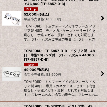
￥46,800
[
TF-5857-D-B
]
52,000
円
(税込)
希望小売価格
:
65,000
円
TOM FORD トムフォードメガネフレーム イタ
リア製 48口 専用メガネケース・セリート付き
度なし・伊達メガネ・度付 どれでも対応しま
す。 フレームのみご希望の場合は、フレームの…
TOM FORD TF-5857-D-B イタリア製 48
口 薄型1.6レンズ付 フレームのみ￥44,100
[
TF-5857-D-B
]
49,000
円
(税込)
希望小売価格
:
53,900
円
TOM FORD トムフォードメガネフレーム イタ
リア製 48口 専用メガネケース・セリート付き
度なし・伊達メガネ・度付 どれでも対応しま
す。 フレームのみご希望の場合は、フレームの…
TOM FORD TF-5782D/B イタリア製 49口