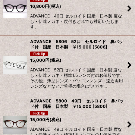
16,800
円
(税込)
絞り込む
ADVANCE 46口 セルロイド 国産 日本製 度な
し・伊達メガネ・度付きどれでも対応いたしま
す。
ADVANCE 5806 52口 セルロイド 鼻パッ
ド付 国産 日本製 ￥15,000
[
5806
]
15,000
円
(税込)
ADVANCE 52口 セルロイド 国産 日本製 度な
し・伊達メガネ・標準1.5レンズ付のお値段です。
その他、薄型レンズ・パソコンレンズ・遠近両用
レンズなどなどご希望の場合は”メガネ…
ADVANCE 5800 49口 セルロイド 鼻パッ
ド付 国産 日本製 ￥15,000
[
5800
]
15,000
円
(税込)
ADVANCE 49口 セルロイド 国産 日本製 度な
し・伊達メガネ・標準1.5レンズ付のお値段です。