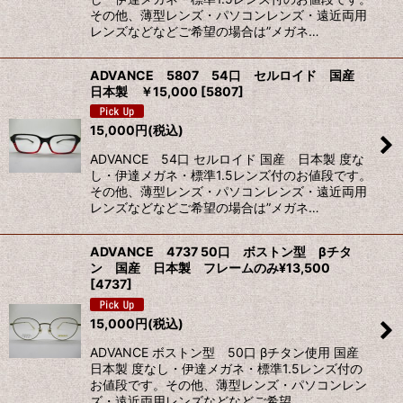
その他、薄型レンズ・パソコンレンズ・遠近両用
レンズなどなどご希望の場合は”メガネ…
ADVANCE 5807 54口 セルロイド 国産
日本製 ￥15,000
[
5807
]
15,000
円
(税込)
ADVANCE 54口 セルロイド 国産 日本製 度な
し・伊達メガネ・標準1.5レンズ付のお値段です。
その他、薄型レンズ・パソコンレンズ・遠近両用
レンズなどなどご希望の場合は”メガネ…
ADVANCE 4737 50口 ボストン型 βチタ
ン 国産 日本製 フレームのみ¥13,500
[
4737
]
15,000
円
(税込)
ADVANCE ボストン型 50口 βチタン使用 国産
日本製 度なし・伊達メガネ・標準1.5レンズ付の
お値段です。その他、薄型レンズ・パソコンレン
ズ・遠近両用レンズなどなどご希望…