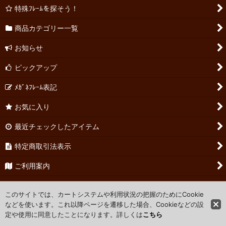
特殊ﾌﾚｰﾑを探そう！
商品カテゴリー一覧
お知らせ
ピックアップ
ﾒｶﾞﾈﾌﾚｰﾑ表記
お気に入り
最近チェックしたアイテム
特定商取引法表示
ご利用案内
お問い合わせ
このサイトでは、カートシステムや利用状況の把握のためにCookie
などを使います。これ以降ページを遷移した場合、Cookieなどの設
定や使用に同意したことになります。詳しくは
こちら
Powered by
おちゃのこネット
ネットショップ作成サービス