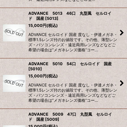
ADVANCE 5013 46口 丸型風 セルロイ
ド 国産
[
5013
]
15,000
円
(税込)
ADVANCE セルロイド 国産 度なし・伊達メガネ・
標準1.5レンズ付のお値段です。その他、薄型レン
ズ・パソコンレンズ・遠近両用レンズなどなどご
希望の場合は”メガネレンズ価格”コー…
ADVANCE 5010 54口 セルロイド 国産
[
5010
]
15,000
円
(税込)
ADVANCE セルロイド 国産 度なし・伊達メガネ・
標準1.5レンズ付のお値段です。その他、薄型レン
ズ・パソコンレンズ・遠近両用レンズなどなどご
希望の場合は”メガネレンズ価格”コー…
ADVANCE 5009 47口 丸型風 セルロイ
ド 国産
[
5009
]
15,000
円
(税込)