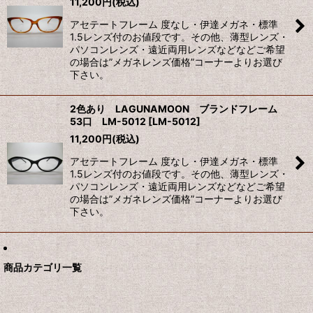
11,200
円
(税込)
アセテートフレーム 度なし・伊達メガネ・標準
絞り込む
1.5レンズ付のお値段です。その他、薄型レンズ・
パソコンレンズ・遠近両用レンズなどなどご希望
の場合は”メガネレンズ価格”コーナーよりお選び
下さい。
2色あり LAGUNAMOON ブランドフレーム
53口 LM-5012
[
LM-5012
]
11,200
円
(税込)
アセテートフレーム 度なし・伊達メガネ・標準
1.5レンズ付のお値段です。その他、薄型レンズ・
パソコンレンズ・遠近両用レンズなどなどご希望
の場合は”メガネレンズ価格”コーナーよりお選び
下さい。
商品カテゴリ一覧